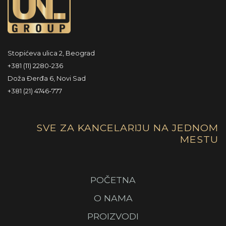
Stopićeva ulica 2, Beograd
+381 (11) 2280-236
Doža Đerđa 6, Novi Sad
+381 (21) 4746-777
SVE ZA KANCELARIJU NA JEDNOM
MESTU
POČETNA
O NAMA
PROIZVODI