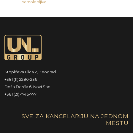
samolepljiva
Stopićeva ulica 2, Beograd
+381 (11) 2280-236
Doža Đerđa 6, Novi Sad
+381 (21) 4746-777
SVE ZA KANCELARIJU NA JEDNOM
MESTU