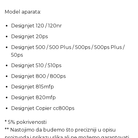
Model aparata:
Designjet 120 / 120nr
Designjet 20ps
Designjet 500 / 500 Plus / 500ps / 500ps Plus /
50ps
Designjet 510 / 510ps
Designjet 800 / 800ps
Designjet 815mfp
Designjet 820mfp
Designjet Copier cc800ps
* 5% pokrivenosti
** Nastojimo da budemo što precizniji u opisu
proizvoda i prikazu slika ali ne možemo garantovati