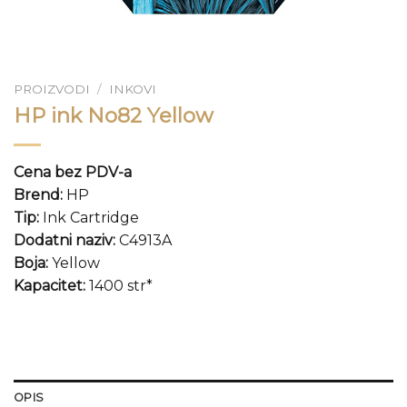
PROIZVODI
/
INKOVI
HP ink No82 Yellow
Cena bez PDV-a
Brend:
HP
Tip:
Ink Cartridge
Dodatni naziv:
C4913A
Boja:
Yellow
Kapacitet:
1400 str*
OPIS