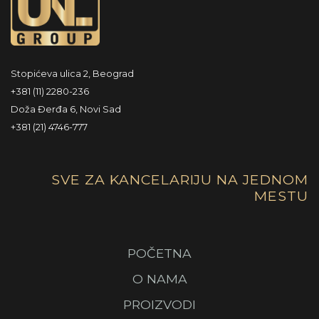
Stopićeva ulica 2, Beograd
+381 (11) 2280-236
Doža Đerđa 6, Novi Sad
+381 (21) 4746-777
SVE ZA KANCELARIJU NA JEDNOM
MESTU
POČETNA
O NAMA
PROIZVODI