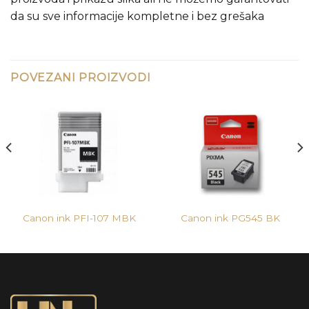
da su sve informacije kompletne i bez grešaka
POVEZANI PROIZVODI
Canon ink PFI-107 MBK
Canon ink PG545 BK