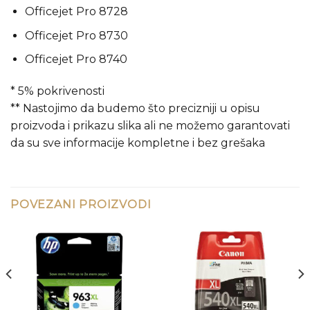
Officejet Pro 8728
Officejet Pro 8730
Officejet Pro 8740
* 5% pokrivenosti
** Nastojimo da budemo što precizniji u opisu
proizvoda i prikazu slika ali ne možemo garantovati
da su sve informacije kompletne i bez grešaka
POVEZANI PROIZVODI