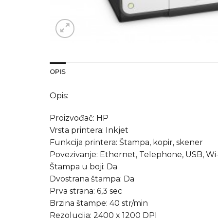
OPIS
Opis:
Proizvođač: HP
Vrsta printera: Inkjet
Funkcija printera: Štampa, kopir, skener
Povezivanje: Ethernet, Telephone, USB, Wi-
Štampa u boji: Da
Dvostrana štampa: Da
Prva strana: 6,3 sec
Brzina štampe: 40 str/min
Rezolucija: 2400 x 1200 DPI