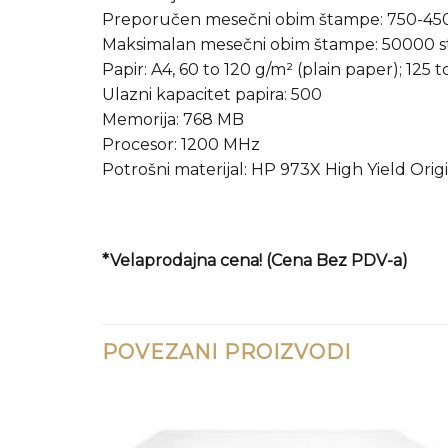
Preporučen mesečni obim štampe: 750-450
Maksimalan mesečni obim štampe: 50000 s
Papir: A4, 60 to 120 g/m² (plain paper); 125
Ulazni kapacitet papira: 500
Memorija: 768 MB
Procesor: 1200 MHz
Potrošni materijal: HP 973X High Yield Ori
*Velaprodajna cena! (Cena Bez PDV-a)
POVEZANI PROIZVODI