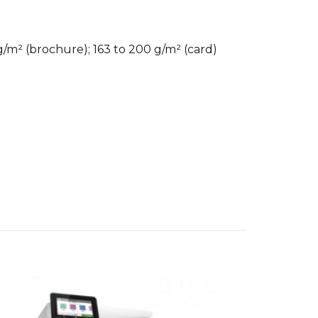
 g/m² (brochure); 163 to 200 g/m² (card)