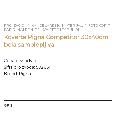
PROIZVODI
/
KANCELARIJSKI MATERIJAL
/
FOTOKOPIR
PAPIR, NALEPNICE, KOVERTE I TABULIRI
Koverta Pigna Competitor 30x40cm
bela samolepljiva
Cena bez pdv-a
Šifra proizvoda: 502851
Brend: Pigna
OPIS