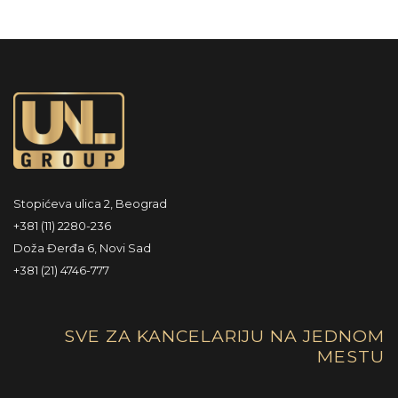
Stopićeva ulica 2, Beograd
+381 (11) 2280-236
Doža Đerđa 6, Novi Sad
+381 (21) 4746-777
SVE ZA KANCELARIJU NA JEDNOM
MESTU