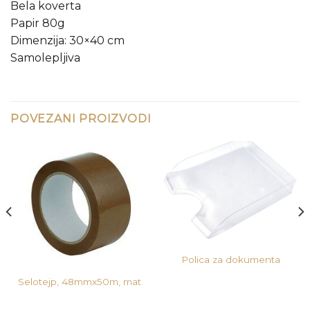
Bela koverta
Papir 80g
Dimenzija: 30×40 cm
Samolepljiva
POVEZANI PROIZVODI
Polica za dokumenta
Selotejp, 48mmx50m, mat