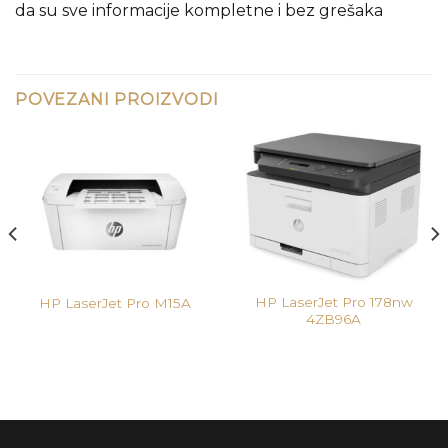
da su sve informacije kompletne i bez grešaka
POVEZANI PROIZVODI
HP LaserJet Pro 178nw
HP LaserJet Pro M15A
4ZB96A