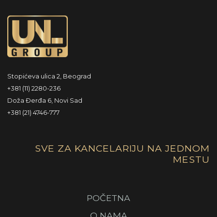
Stopićeva ulica 2, Beograd
+381 (11) 2280-236
Doža Đerđa 6, Novi Sad
+381 (21) 4746-777
SVE ZA KANCELARIJU NA JEDNOM
MESTU
POČETNA
O NAMA